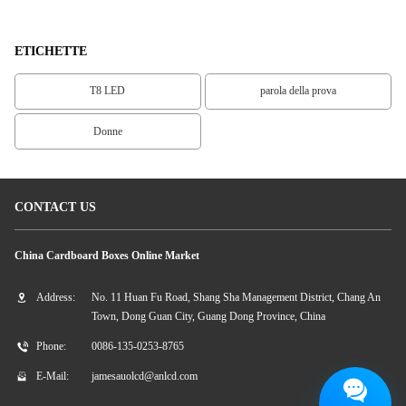
ETICHETTE
T8 LED
parola della prova
Donne
CONTACT US
China Cardboard Boxes Online Market
Address:
No. 11 Huan Fu Road, Shang Sha Management District, Chang An
Town, Dong Guan City, Guang Dong Province, China
Phone:
0086-135-0253-8765
E-Mail:
jamesauolcd@anlcd.com