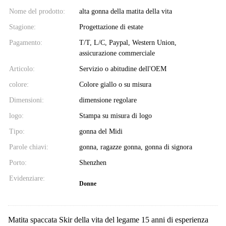
Nome del prodotto:
alta gonna della matita della vita
Stagione:
Progettazione di estate
Pagamento:
T/T, L/C, Paypal, Western Union,
assicurazione commerciale
Articolo:
Servizio o abitudine dell'OEM
colore:
Colore giallo o su misura
Dimensioni:
dimensione regolare
logo:
Stampa su misura di logo
Tipo:
gonna del Midi
Parole chiavi:
gonna, ragazze gonna, gonna di signora
Porto:
Shenzhen
Evidenziare:
Donne
Matita spaccata Skir della vita del legame 15 anni di esperienza