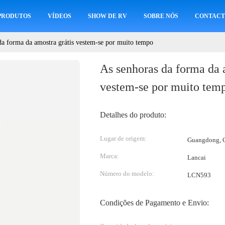
PRODUTOS
VÍDEOS
SHOW DE RV
SOBRE NÓS
CONTACT
da forma da amostra grátis vestem-se por muito tempo
As senhoras da forma da 
vestem-se por muito tem
Detalhes do produto:
Lugar de origem:
Guangdong, C
Marca:
Lancai
Número do modelo:
LCN593
Condições de Pagamento e Envio: