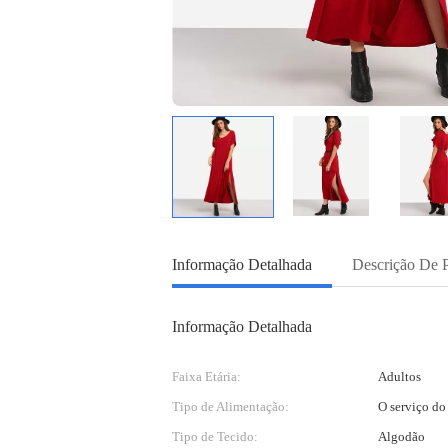
Informação Detalhada
Descrição De 
Informação Detalhada
Faixa Etária:
Adultos
Tipo de Alimentação:
O serviço d
Tipo de Tecido:
Algodão