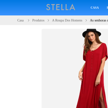
CASA
Casa
Produtos
A Roupa Dos Homens
As senhoras 