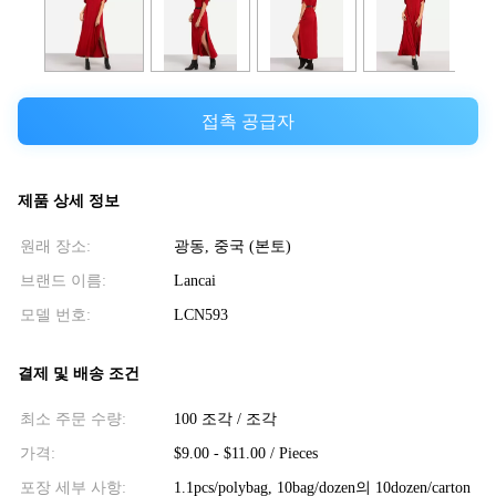
접촉 공급자
제품 상세 정보
원래 장소:
광동, 중국 (본토)
브랜드 이름:
Lancai
모델 번호:
LCN593
결제 및 배송 조건
최소 주문 수량:
100 조각 / 조각
가격:
$9.00 - $11.00 / Pieces
포장 세부 사항:
1.1pcs/polybag, 10bag/dozen의 10dozen/carton