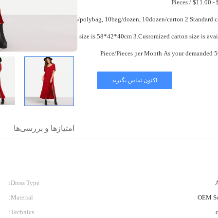
$9
1.1pcs/polybag, 10bag/dozen, 10dozen/carton 2.Standard carton
size is 58*42*40cm 3.Customized carton size is a
50000 Piec
اکنون تماس بگیرید
امتیازها و بررسی‌ها
Dress Type:
Material:
OEM Se
Technics: