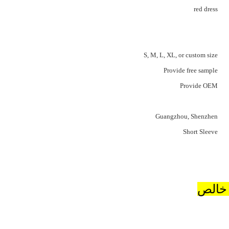
red dress
S, M, L, XL, or custom size
Provide free sample
Provide OEM
Guangzhou, Shenzhen
Short Sleeve
 خالص