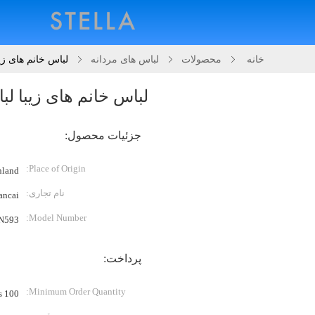
خانه
محصولات
لباس های مردانه
لباس خانم های زی
لباس خانم های زیبا ل
جزئیات محصول:
Place of Origin:
land)
نام تجاری:
ancai
Model Number:
N593
پرداخت:
Minimum Order Quantity:
100 Piece/Pieces