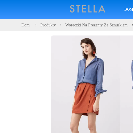
DO
Dom
Produkty
Woreczki Na Prezenty Ze Sznurkiem