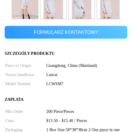
FORMULARZ KONTAKTOWY
SZCZEGÓŁY PRODUKTU
Place of Origin:
Guangdong, China (Mainland)
Nazwa handlowa:
Lancai
Model Number:
LCWSM7
ZAPŁATA
Min Order:
200 Piece/Pieces
Cena:
$13.50 - $15.40 / Pieces
Packaging:
1.Box Size:58*38*38cm 2.One piece in one