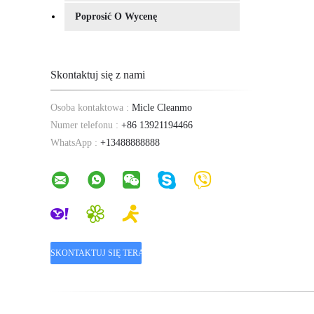
Poprosić O Wycenę
Skontaktuj się z nami
Osoba kontaktowa :
Micle Cleanmo
Numer telefonu :
+86 13921194466
WhatsApp :
+13488888888