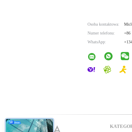
Osoba kontaktowa:
Micl
Numer telefonu:
+86 
WhatsApp:
+134
KATEGO