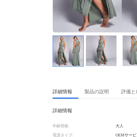
詳細情報
製品の説明
評価と
詳細情報
年齢階級:
大人
電源タイプ:
OEMサービ