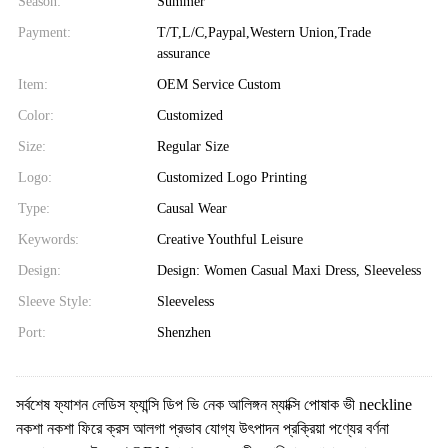
Season:
Summer
Payment:
T/T,L/C,Paypal,Western Union,Trade
assurance
Item:
OEM Service Custom
Color:
Customized
Size:
Regular Size
Logo:
Customized Logo Printing
Type:
Causal Wear
Keywords:
Creative Youthful Leisure
Design:
Design: Women Casual Maxi Dress, Sleeveless
Sleeve Style:
Sleeveless
Port:
Shenzhen
সর্বশেষ ফ্যাশন লেডিস ফ্যান্সি ডিপ ভি নেক আলিঙ্গন ম্যাক্সি পোষাক ভী neckline
নকশা নকশা ফিরে ক্রস আলগা প্রভাব যোগ্য উৎপাদন প্রক্রিয়া পণ্যের বর্ণনা