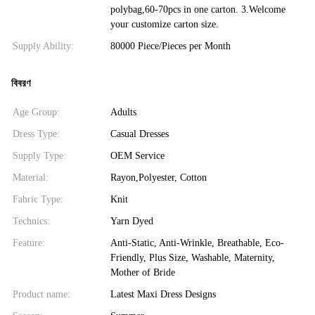
polybag,60-70pcs in one carton. 3.Welcome
your customize carton size.
Supply Ability:
80000 Piece/Pieces per Month
বিবরণ
Age Group:
Adults
Dress Type:
Casual Dresses
Supply Type:
OEM Service
Material:
Rayon,Polyester, Cotton
Fabric Type:
Knit
Technics:
Yarn Dyed
Feature:
Anti-Static, Anti-Wrinkle, Breathable, Eco-
Friendly, Plus Size, Washable, Maternity,
Mother of Bride
Product name:
Latest Maxi Dress Designs