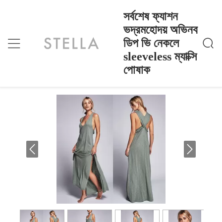
সর্বশেষ ফ্যাশন
ভদ্রমহোদয় অভিনব
ডিপ ভি নেকলে
সর্বশেষ ফ্যাশন ভদ্রমহোদয় অভিনব ডিপ ভি নেকলে Sleeveless
বাড়ি
>
Products
>
ম্যাক্সি পোষাক
sleeveless ম্যাক্সি
সর্বশেষ ফ্যাশন ভদ্রমহোদয় অভিনব ডিপ ভি নেকলে
পোষাক
sleeveless ম্যাক্সি পোষাক