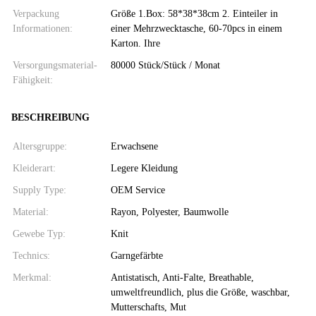
Verpackung
Größe 1.Box: 58*38*38cm 2. Einteiler in
Informationen:
einer Mehrzwecktasche, 60-70pcs in einem
Karton. Ihre
Versorgungsmaterial-
80000 Stück/Stück / Monat
Fähigkeit:
BESCHREIBUNG
Altersgruppe:
Erwachsene
Kleiderart:
Legere Kleidung
Supply Type:
OEM Service
Material:
Rayon, Polyester, Baumwolle
Gewebe Typ:
Knit
Technics:
Garngefärbte
Merkmal:
Antistatisch, Anti-Falte, Breathable,
umweltfreundlich, plus die Größe, waschbar,
Mutterschafts, Mut