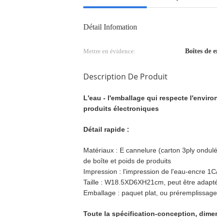
Détail Infomation
Mettre en évidence:
Boîtes de
Description De Produit
L'eau - l'emballage qui respecte l'envir
produits électroniques
Détail rapide :
Matériaux : E cannelure (carton 3ply ondu
de boîte et poids de produits
Impression : l'impression de l'eau-encre 1C
Taille : W18.5XD6XH21cm, peut être adapté 
Emballage : paquet plat, ou préremplissage 
Toute la spécification-conception, dime