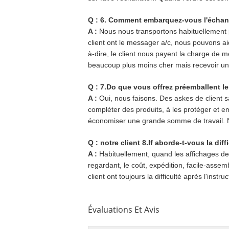
Q : 6. Comment embarquez-vous l'échant
A :
Nous nous transportons habituellement p
client ont le messager a/c, nous pouvons ai
à-dire, le client nous payent la charge de
beaucoup plus moins cher mais recevoir un 
Q : 7.Do que vous offrez préemballent le
A :
Oui, nous faisons. Des askes de client s
compléter des produits, à les protéger et em
économiser une grande somme de travail. N
Q : notre client 8.If aborde-t-vous la di
A :
Habituellement, quand les affichages de
regardant, le coût, expédition, facile-assem
client ont toujours la difficulté après l'ins
Évaluations Et Avis