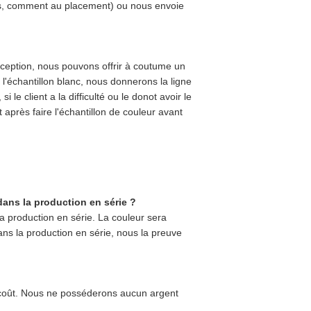
poids, comment au placement) ou nous envoie
onception, nous pouvons offrir à coutume un
t l'échantillon blanc, nous donnerons la ligne
si le client a la difficulté ou le donot avoir le
st après faire l'échantillon de couleur avant
dans la production en série ?
la production en série. La couleur sera
ans la production en série, nous la preuve
e coût. Nous ne posséderons aucun argent