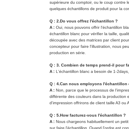
supérieure du comptoir, ou le coup contre le
quelques échantillons de produit pour la co
Q : 2.Do vous offrez l'échantillon ?
A :
Oui, nous pouvons offrir l'échantillon b
échantillon blanc pour vérifier la taille, qu
découpée avec des matrices par client pour faire
concepteur pour faire l'illustration, nous peu
production en série.
Q : 3. Combien de temps prend-il pour fai
A :
L'échantillon blanc a besoin de 1-2days
Q : 4.Can nous employons l'échantillon d
A :
Non, parce que le processus de l'impressi
différente des couleurs dans la production 
d'impression offrirons de client taille A3 ou
Q : 5.How facturez-vous l'échantillon ?
A :
Nous chargeons habituellement un petit 
sur faire l'échantillon. Quand l'ordre est co