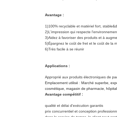
Avantage :
1)100% recyclable et matériel fort, stable&du
2)L'impression qui respecte l'environnemen
3)Aidez à favoriser des produits et à augme
5)Épargnez le coût de fret et le coût de la 
6)Très facile à se réunir
Applications :
Approprié aux produits électroniques de paq
Emplacement utilisé : Marché superbe, expo
cosmétique, magasin de pharmacie, hôpital,
Avantage compétitif :
qualité et délai d'exécution garantis
prix concurrentiel et conception professionn