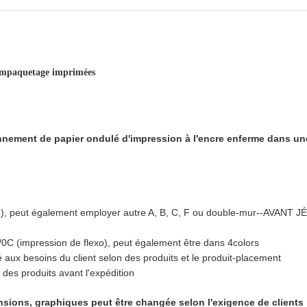
 empaquetage imprimées
onnement de papier ondulé d'impression à l'encre enferme dans une
lé), peut également employer autre A, B, C, F ou double-mur--AVANT J
/0C (impression de flexo), peut également être dans 4colors
aux besoins du client selon des produits et le produit-placement
des produits avant l'expédition
nsions, graphiques peut être changée selon l'exigence de clients