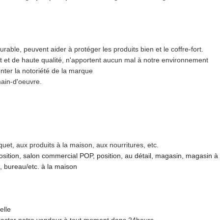
rable, peuvent aider à protéger les produits bien et le coffre-fort.
t et de haute qualité, n'apportent aucun mal à notre environnement
nter la notoriété de la marque
main-d'oeuvre.
uet, aux produits à la maison, aux nourritures, etc.
sition, salon commercial POP, position, au détail, magasin, magasin à
 bureau/etc. à la maison
elle