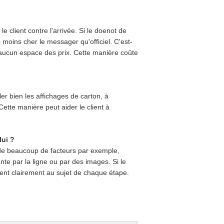
client contre l'arrivée. Si le doenot de
 moins cher le messager qu'officiel. C'est-
 aucun espace des prix. Cette manière coûte
er bien les affichages de carton, à
Cette manière peut aider le client à
lui ?
é de beaucoup de facteurs par exemple,
nte par la ligne ou par des images. Si le
client clairement au sujet de chaque étape.