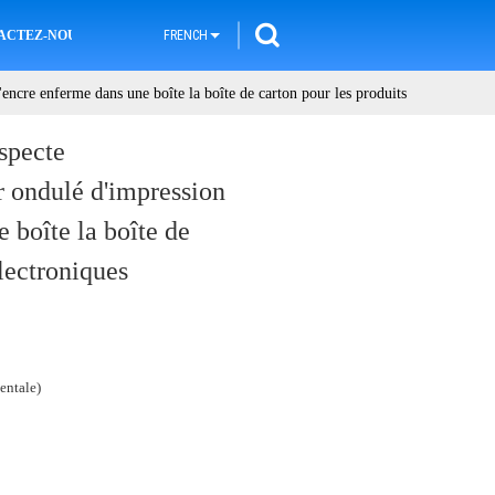
ACTEZ-NOUS
FRENCH
'encre enferme dans une boîte la boîte de carton pour les produits
especte
r ondulé d'impression
 boîte la boîte de
électroniques
entale)