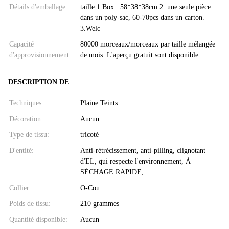
Détails d'emballage:
taille 1.Box : 58*38*38cm 2. une seule pièce
dans un poly-sac, 60-70pcs dans un carton.
3.Welc
Capacité
80000 morceaux/morceaux par taille mélangée
d'approvisionnement:
de mois. L'aperçu gratuit sont disponible.
DESCRIPTION DE
Techniques:
Plaine Teints
Décoration:
Aucun
Type de tissu:
tricoté
D'entité:
Anti-rétrécissement, anti-pilling, clignotant
d'EL, qui respecte l'environnement, À
SÉCHAGE RAPIDE,
Collier:
O-Cou
Poids de tissu:
210 grammes
Quantité disponible:
Aucun