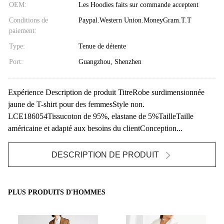
OEM:
Les Hoodies faits sur commande acceptent
Conditions de
Paypal.Western Union.MoneyGram.T.T
paiement:
Type:
Tenue de détente
Port:
Guangzhou, Shenzhen
Expérience Description de produit TitreRobe surdimensionnée
jaune de T-shirt pour des femmesStyle non.
LCE186054Tissucoton de 95%, elastane de 5%TailleTaille
américaine et adapté aux besoins du clientConception...
DESCRIPTION DE PRODUIT
PLUS PRODUITS D'HOMMES