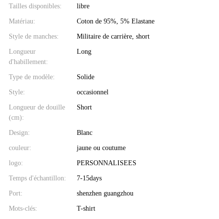
Tailles disponibles:
libre
Matériau:
Coton de 95%, 5% Elastane
Style de manches:
Militaire de carrière, short
Longueur
Long
d'habillement:
Type de modèle:
Solide
Style:
occasionnel
Longueur de douille
Short
(cm):
Design:
Blanc
couleur:
jaune ou coutume
logo:
PERSONNALISEES
Temps d'échantillon:
7-15days
Port:
shenzhen guangzhou
Mots-clés:
T-shirt