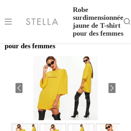
Robe
surdimensionnée
jaune de T-shirt
Robe Surdimensionnée Jaune De T-Shirt Pour Des Fe
Accueil
>
Products
>
Mmes
pour des femmes
Robe surdimensionnée jaune de T-shirt
pour des femmes