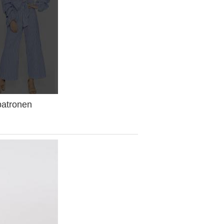
patronen