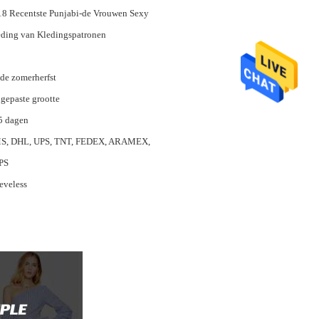
8 Recentste Punjabi-de Vrouwen Sexy
ding van Kledingspatronen
de zomerherfst
gepaste grootte
5 dagen
S, DHL, UPS, TNT, FEDEX, ARAMEX,
PS
eveless