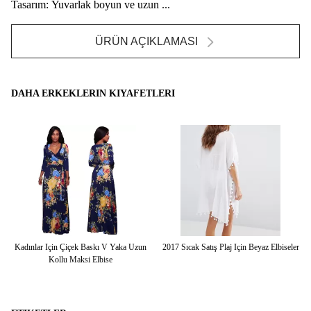
Tasarım: Yuvarlak boyun ve uzun ...
ÜRÜN AÇIKLAMASI
DAHA ERKEKLERIN KIYAFETLERI
lu
Kadınlar Için Çiçek Baskı V Yaka Uzun
2017 Sıcak Satış Plaj Için Beyaz Elbiseler
S
Kollu Maksi Elbise