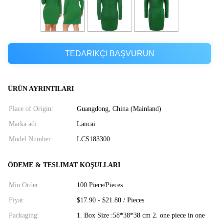
TEDARIKÇI BAŞVURUN
ÜRÜN AYRINTILARI
Place of Origin:
Guangdong, China (Mainland)
Marka adı:
Lancai
Model Number:
LCS183300
ÖDEME & TESLIMAT KOŞULLARI
Min Order:
100 Piece/Pieces
Fiyat:
$17.90 - $21.80 / Pieces
Packaging:
1. Box Size :58*38*38 cm 2. one piece in one