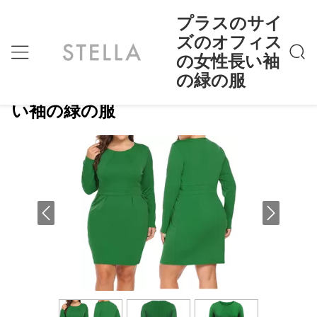
プラスのサイ
ズのオフィス
の女性長い袖
プラスのサイズのオフィスの女性長い袖の緑の
ホーム
>
Products
>
服
の緑の服
プラスのサイズのオフィスの女性長
い袖の緑の服