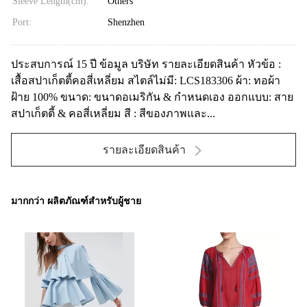
Sleeve Length(cm):
Others
Port:
Shenzhen
ประสบการณ์ 15 ปี ข้อมูล บริษัท รายละเอียดสินค้า หัวข้อ :
เสื้อสปาเก็ตตี้คอสี่เหลี่ยม สไตล์ไม่มี: LCS183306 ผ้า: ทอผ้า
ฝ้าย 100% ขนาด: ขนาดอเมริกัน & กำหนดเอง ออกแบบ: สาย
สปาเก็ตตี้ & คอสี่เหลี่ยม สี : สีของภาพและ...
รายละเอียดสินค้า
มากกว่า ผลิตภัณฑ์สำหรับผู้ชาย