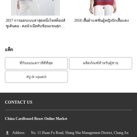
ื้อ
2017 การออกแบบล่าสุดหนึ่งไหล่ท็อปส์
2018 เสื้อผ้าแฟชั่นผู้หญิงปักเสื้อแดง
2
ซูเค้นคอ - คอนัวเนียทับซ้อนแขนสุภาพ
สตรีท็อปส์
แท็ก
ที่กันจอนเคราที่ดีที่สุด
ผลิตภัณฑ์สำหรับผู้ชาย
สบู่ dr squatch
CONTACT US
China Cardboard Boxes Online Market
Address:
No. 11 Huan Fu Road, Shang Sha Management District, Chang An