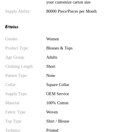
your customize carton size.
Supply Ability:
80000 Piece/Pieces per Month
ลักษณะ
Gender:
Women
Product Type:
Blouses & Tops
Age Group:
Adults
Clothing Length:
Short
Pattern Type:
None
Collar:
Square Collar
Supply Type:
OEM Service
Material:
100% Cotton
Fabric Type:
Woven
Top Type:
Shirt / Blouse
Technics:
Printed