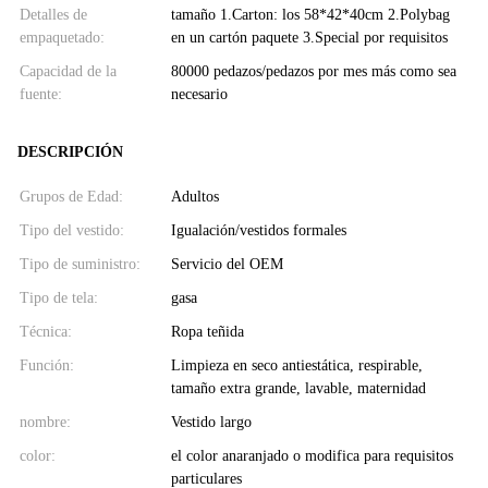
Detalles de
tamaño 1.Carton: los 58*42*40cm 2.Polybag
empaquetado:
en un cartón paquete 3.Special por requisitos
Capacidad de la
80000 pedazos/pedazos por mes más como sea
fuente:
necesario
DESCRIPCIÓN
Grupos de Edad:
Adultos
Tipo del vestido:
Igualación/vestidos formales
Tipo de suministro:
Servicio del OEM
Tipo de tela:
gasa
Técnica:
Ropa teñida
Función:
Limpieza en seco antiestática, respirable,
tamaño extra grande, lavable, maternidad
nombre:
Vestido largo
color:
el color anaranjado o modifica para requisitos
particulares