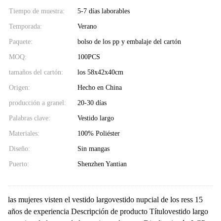
Tiempo de muestra:
5-7 días laborables
Temporada:
Verano
Paquete:
bolso de los pp y embalaje del cartón
MOQ:
100PCS
tamaños del cartón:
los 58x42x40cm
Origen:
Hecho en China
producción a granel:
20-30 días
Palabras clave:
Vestido largo
Materiales:
100% Poliéster
Diseño:
Sin mangas
Puerto:
Shenzhen Yantian
las mujeres visten el vestido largovestido nupcial de los ress 15
años de experiencia Descripción de producto Títulovestido largo