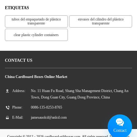
ETIQUETAS
tubos del empaquetado de plástico
envases del cilindro del plástico
transparente
transparente
clear plastic cylinder containers
CONTACT US
China Cardboard Boxes Online Market
Address:
No. 11 Huan Fu Road, Shang Sha Management District, Chang An
Town, Dong Guan City, Guang Dong Province, China
Phone:
0086-135-0253-8765
E-Mail:
jamesauolcd@anlcd.com
Contact
Copyright © 2012 - 2026 cardboard-giftboxes.com. All rights reserved. Developed by