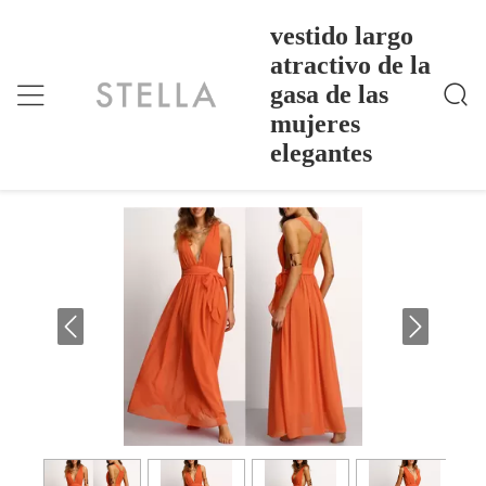
vestido largo
atractivo de la
gasa de las
Vestido Largo Atractivo De La Gasa De Las Mujeres
Inicio
>
Products
>
Elegantes
mujeres
vestido largo atractivo de la gasa de las
elegantes
mujeres elegantes