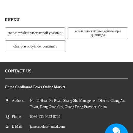
Женщин
БИРКИ
ясные пластиковые контейнеры
ясные трубки пластиковой упаковки
цилиндра
clear plastic cylinder containers
CONTACT US
China Cardboard Boxes Online Market
Address:
No. 11 Huan Fu Road, Shang Sha Management District, Chang An
Town, Dong Guan City, Guang Dong Province, China
Phone:
0086-135-0253-8765
E-Mail:
jamesauolcd@anlcd.com