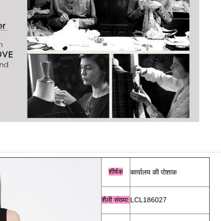
शीर्षक
कार्यालय की पोशाक
शैली
संख्या:
LCL186027