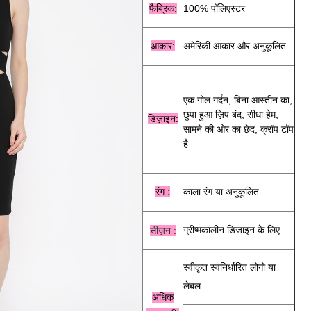
फैब्रिक:
100% पॉलिएस्टर
आकार:
अमेरिकी आकार और अनुकूलित
एक गोल गर्दन, बिना आस्तीन का,
छुपा हुआ ज़िप बंद, सीधा हेम,
डिज़ाइन:
सामने की ओर का छेद, क्रॉप टॉप
है
रंग
:
काला
रंग या अनुकूलित
ग्रीष्मकालीन डिजाइन के लिए
सीज़न
:
स्वीकृत स्वनिर्धारित लोगो या
लेबल
अधिक