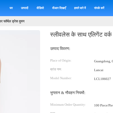
घर
उत्पादों
वीडियो
वीआर दिखाएँ
हमारे बारे में
संपर्क करें
यर फॉर्मल ड्रेस वुमन
स्लीवलेस के साथ एलिगेंट वर्क
उत्पाद विवरण:
Place of Origin:
Guangdong, C
ब्रांड नाम:
Lancai
Model Number:
LCL186027
भुगतान & नौवहन नियमों:
Minimum Order Quantity:
100 Piece/Pie