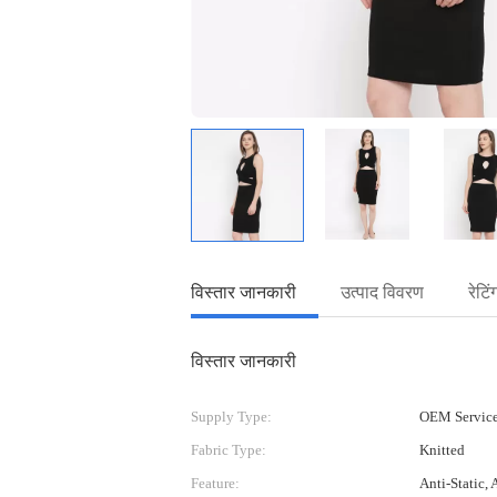
विस्तार जानकारी
उत्पाद विवरण
रेटि
विस्तार जानकारी
Supply Type:
OEM Servic
Fabric Type:
Knitted
Feature:
Anti-Static, 