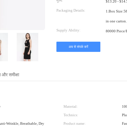
मूल्य:
Packaging Details:
1.Box Size:58*38*38cm 2.One pi
Supply Ability:
अब से संपर्क करें
ंग और समीक्षा
e
Material:
100
Technics:
Pla
Anti-Wrinkle, Breathable, Dry
Product name:
Fas