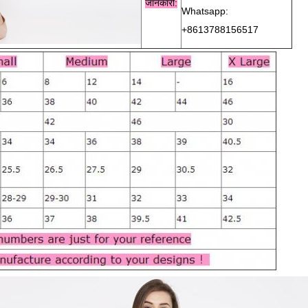
जानकारी:
Whatsapp:
+8613788156517