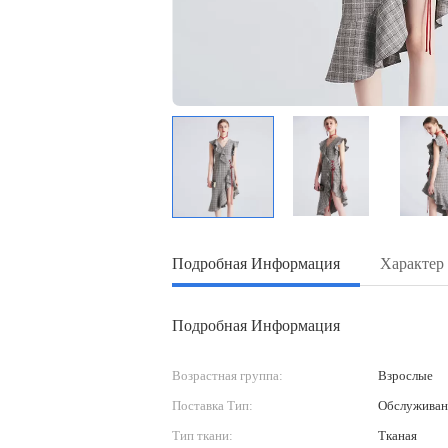
Подробная Информация
Характер
Подробная Информация
Возрастная группа:
Взрослые
Поставка Тип:
Обслуживан
Тип ткани:
Тканая