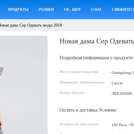
ПРОДУКТЫ
РОЛИКИ
VR - ШОУ
О НАС
СВЯЖИТЕС
овая дама Сер Одевать моды 2018
Новая дама Сер Одеват
Подробная информация о продукте:
Место происхождения:
Guangdong, C
Фирменное наименование:
Lancai
Номер модели:
ЛКК185090
Оплата и доставка Условия:
Количество мин заказа:
100 Piece / P