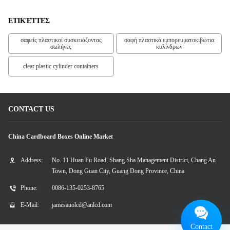
ΕΤΙΚΈΤΤΕΣ
σαφείς πλαστικοί συσκευάζοντας
σαφή πλαστικά εμπορευματοκιβώτια
σωλήνες
κυλίνδρων
clear plastic cylinder containers
CONTACT US
China Cardboard Boxes Online Market
Address:
No. 11 Huan Fu Road, Shang Sha Management District, Chang An
Town, Dong Guan City, Guang Dong Province, China
Phone:
0086-135-0253-8765
E-Mail:
jamesauolcd@anlcd.com
Contact