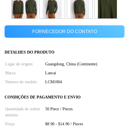
FORNECEDOR DO CONTATO
DETALHES DO PRODUTO
Lugar de origem:
Guangdong, China (Continente)
Marca:
Lancai
Número do modelo:
LCM1004
CONDIÇÕES DE PAGAMENTO E ENVIO
Quantidade de ordem
50 Piece / Pieces
mínima:
Preço:
$8.90 - $14.90 / Pieces