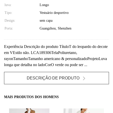
luva:
Longo
Tipo:
Vestuário desportivo
Design:
sem capa
Porta:
Guangzhou, Shenzhen
Experiência Descrição do produto TítuloT do leopardo do decote
em VEstilo não. LCA189306TelaPoliuretano,
rayonTamanhoTamanho americano & personalizadoProjetoLuva
longa que detalha no ladoCorO verde ou pode ser ...
DESCRIÇÃO DE PRODUTO
MAIS PRODUTOS DOS HOMENS