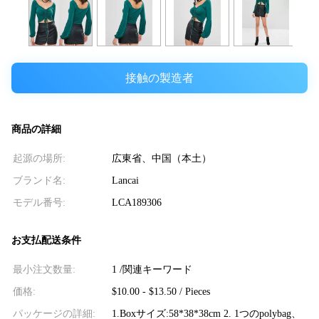
接触の製造者
商品の詳細
起源の場所:
広東省、中国（本土）
ブランド名:
Lancai
モデル番号:
LCA189306
お支払配送条件
最小注文数量:
1 /関連キーワード
価格:
$10.00 - $13.50 / Pieces
パッケージの詳細:
1.Boxサイズ:58*38*38cm 2. 1つのpolybag、