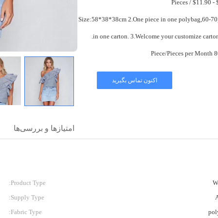
$9
1.Box Size:58*38*38cm 2.One piece in one polybag,60-70pcs
in one carton. 3.Welcome your customize carto
80000 
اکنون تماس بگیرید
امتیازها و بررسی‌ها
Product Type:
W
Supply Type:
Fabric Type:
pol