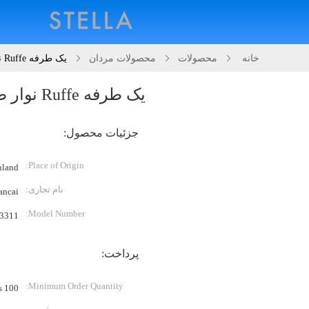
خانه
محصولات
محصولات مردان
یک طرفه Ruffe نوار طناب مینی بالا
یک طرفه Ruffe نوار طناب مینی بالا
جزئیات محصول:
Place of Origin:
land)
نام تجاری:
ancai
Model Number:
3311
پرداخت:
Minimum Order Quantity:
100 Piece/Pieces