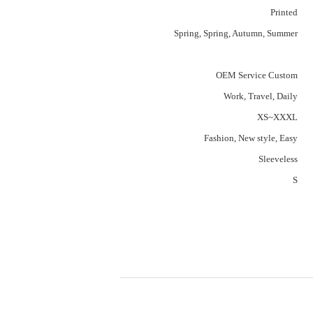
Printed
Spring, Spring, Autumn, Summer
OEM Service Custom
Work, Travel, Daily
XS~XXXL
Fashion, New style, Easy
Sleeveless
S