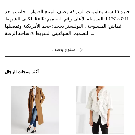
خبرة 15 سنة معلومات الشركة وصف المنتج العنوان : جانب واحد
الكتف الشريط Ruffe البسيطة الأعلى رقم التصميم: LCS183311
قماش: المنسوجة ، البوليستر بحجم: حجم الأمريكية وتفصيلها
التصميم: السباغيتي الشريط & ساحة الرقبة ...
منتوج وصف
أكثر منتجات الرجال