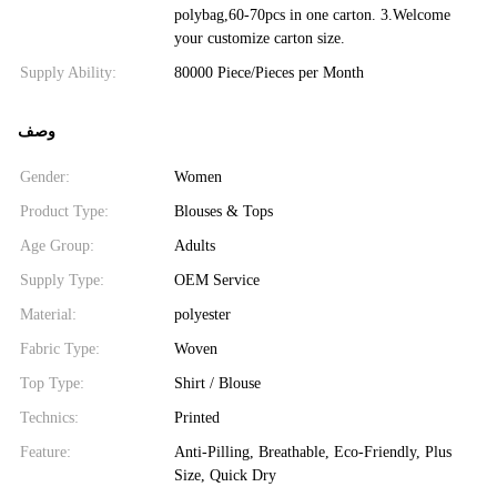
polybag,60-70pcs in one carton. 3.Welcome
your customize carton size.
Supply Ability:
80000 Piece/Pieces per Month
وصف
Gender:
Women
Product Type:
Blouses & Tops
Age Group:
Adults
Supply Type:
OEM Service
Material:
polyester
Fabric Type:
Woven
Top Type:
Shirt / Blouse
Technics:
Printed
Feature:
Anti-Pilling, Breathable, Eco-Friendly, Plus
Size, Quick Dry