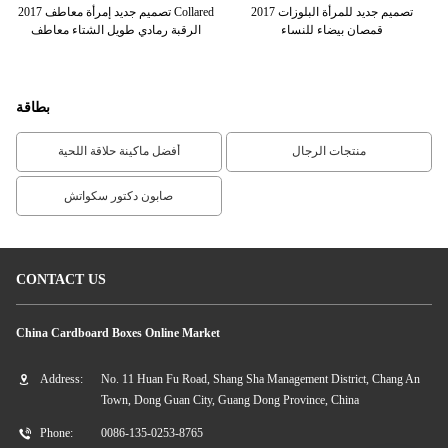
2017 تصميم جديد للمرأة البلوزات
2017 تصميم جديد إمرأة معاطف Collared
ة
قمصان بيضاء للنساء
الرقبة رمادي طويل الشتاء معاطف
بطاقة
منتجات الرجال
أفضل ماكينة حلاقة اللحية
صابون دكتور سكواتش
CONTACT US
China Cardboard Boxes Online Market
Address:
No. 11 Huan Fu Road, Shang Sha Management District, Chang An
Town, Dong Guan City, Guang Dong Province, China
Phone:
0086-135-0253-8765