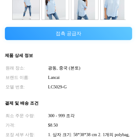
접촉 공급자
제품 상세 정보
원래 장소:
광동, 중국 (본토)
브랜드 이름:
Lancai
모델 번호:
LC5029-G
결제 및 배송 조건
최소 주문 수량:
300 - 999 조각
가격:
$8.50
포장 세부 사항:
1. 상자 크기: 58*38*38 cm 2. 1개의 polybag,