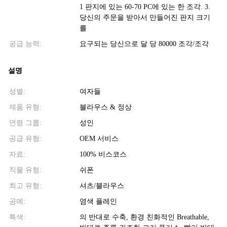
1 판지에 있는 60-70 PC에 있는 한 조각. 3.
당신의 주문을 받아서 만들어진 판지 크기
를
공급 능력:
요구되는 당신으로 달 당 80000 조각/조각
설명
성별:
여자들
제품 유형:
블라우스 & 정상
연령 그룹:
성인
공급 유형:
OEM 서비스
자료:
100% 비스코스
직물 유형:
쉬폰
최고 유형:
셔츠/블라우스
공예:
염색 플레인
특색:
의 반대로 수축, 환경 친화적인 Breathable,