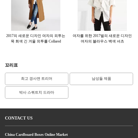
 블
2017의 새로운 디자인 여자의 외투는
여자를 위한 2017벌의 새로운 디자인
여
목 회색 긴 겨울 외투를 Collared
여자의 블라우스 백색 셔츠
A
꼬리표
최고 경사면 트리머
남성들 제품
박사 스쿼트치 드라마
CONTACT US
China Cardboard Boxes Online Market