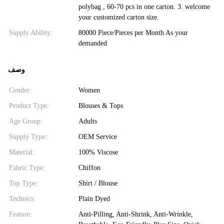
polybag , 60-70 pcs in one carton. 3. welcome
your customized carton size.
Supply Ability:
80000 Piece/Pieces per Month As your
demanded
وصف
Gender:
Women
Product Type:
Blouses & Tops
Age Group:
Adults
Supply Type:
OEM Service
Material:
100% Viscose
Fabric Type:
Chiffon
Top Type:
Shirt / Blouse
Technics:
Plain Dyed
Feature:
Anti-Pilling, Anti-Shrink, Anti-Wrinkle,