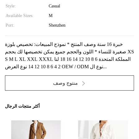
Style:
Casual
Available Sizes:
M
Port:
Shenzhen
خبرة 16 سنة وصف المنتج * نموذج المبيعات: تخصيص بلوزة
صغيرة للنساء * اللون والحجم جميع يمكن تخصيصها لك بحجم XS
S M L XL XXL XXXL المملكة المتحدة 6 8 10 12 14 16 18 لنا
2 4 6 8 10 12 14 نوع العرض OEW / ODM نوع ال...
منتوج وصف
أكثر منتجات الرجال