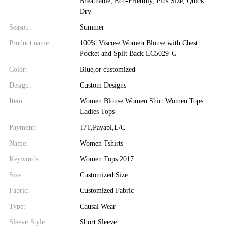
Breathable, Eco-Friendly, Plus Size, Quick
Dry
Season:
Summer
Product name:
100% Viscose Women Blouse with Chest
Pocket and Split Back LC5029-G
Color:
Blue,or customized
Design:
Custom Designs
Item:
Women Blouse Women Shirt Women Tops
Ladies Tops
Payment:
T/T,Payapl,L/C
Name:
Women Tshirts
Keywords:
Women Tops 2017
Size:
Customized Size
Fabric:
Customized Fabric
Type:
Causal Wear
Sleeve Style:
Short Sleeve