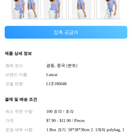
접촉 공급자
제품 상세 정보
원래 장소:
광동, 중국 (본토)
브랜드 이름:
Lancai
모델 번호:
LCE186048
결제 및 배송 조건
최소 주문 수량:
100 조각 / 조각
가격:
$7.90 - $11.90 / Pieces
포장 세부 사항:
1.Box 크기: 58*38*38cm 2. 1개의 polybag, 1