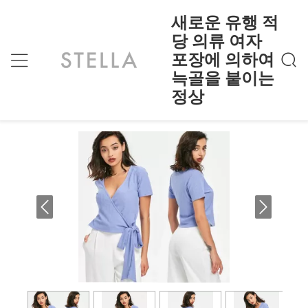
새로운 유행 적
당 의류 여자
포장에 의하여
새로운 유행 적당 의류 여자 포장에 의하여 늑골
홈
>
Products
>
을 붙이는 정상
늑골을 붙이는
새로운 유행 적당 의류 여자 포장에 의
정상
하여 늑골을 붙이는 정상