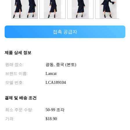
접촉 공급자
제품 상세 정보
원래 장소:
광동, 중국 (본토)
브랜드 이름:
Lancai
모델 번호:
LCA189104
결제 및 배송 조건
최소 주문 수량:
50-99 조각
가격:
$18.90