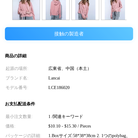
接触の製造者
商品の詳細
起源の場所:
広東省、中国（本土）
ブランド名:
Lancai
モデル番号:
LCE186020
お支払配送条件
最小注文数量:
1 /関連キーワード
価格:
$10.10 - $15.30 / Pieces
パッケージの詳細:
1.Boxサイズ:58*38*38cm 2. 1つのpolybag、