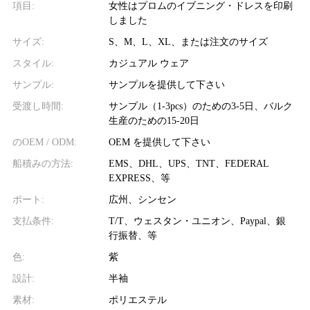
項目:
女性はプロムのイブニング・ドレスを印刷
しました
サイズ:
S、M、L、XL、または注文のサイズ
スタイル:
カジュアル ウェア
サンプル:
サンプルを提供して下さい
受渡し時間:
サンプル（1-3pcs）のための3-5日、バルク
生産のための15-20日
のOEM / ODM:
OEM を提供して下さい
船積みの方法:
EMS、DHL、UPS、TNT、FEDERAL
EXPRESS、等
ポート:
広州、シンセン
支払条件:
T/T、ウェスタン・ユニオン、Paypal、銀
行振替、等
色:
紫
設計:
半袖
素材:
ポリエステル