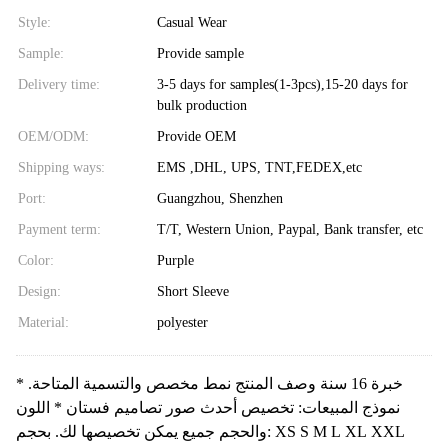
Style:
Casual Wear
Sample:
Provide sample
Delivery time:
3-5 days for samples(1-3pcs),15-20 days for
bulk production
OEM/ODM:
Provide OEM
Shipping ways:
EMS ,DHL, UPS, TNT,FEDEX,etc
Port:
Guangzhou, Shenzhen
Payment term:
T/T, Western Union, Paypal, Bank transfer, etc
Color:
Purple
Design:
Short Sleeve
Material:
polyester
خبرة 16 سنة وصف المنتج نمط مخصص والتسمية المتاحة. *
نموذج المبيعات: تخصيص أحدث صور تصاميم فستان * اللون
والحجم جميع يمكن تخصيصها لك. بحجم: XS S M L XL XXL