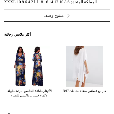
XXXL المملكة المتحدة 6 8 10 12 14 16 18 لنا 2 4 6 8 10 ...
منتوج وصف
أكثر ملابس رجالية
2017 حار بيع فساتين بيضاء لشاطئ
الأزهار طباعة الخامس الرقبة طويلة
أز
الأكمام فستان ماكسي للنساء