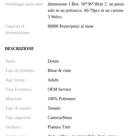
Imballaggi particolari:
dimensione 1.Box: 58*38*38cm 2. un pezzo
solo in un polisacco, 60-70pcs in un cartone.
3.Welco
Capacità di
80000 Pezzo/pezzi al mese
alimentazione:
DESCRIZIONE
Sesso:
Donne
Tipo di prodotto:
Bluse & cime
Age Group:
Adulti
Tipo Fornitura:
OEM Service
Materiale:
100% Poliestere
Tipo di tessuto:
Tessuto
Tipo superiore:
Camicia/blusa
Technics:
Pianura Tinti