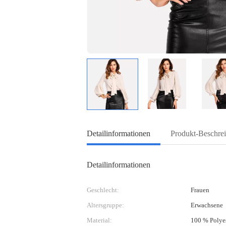
Detailinformationen
Produkt-Beschre
Detailinformationen
Geschlecht:
Frauen
Altersgruppe:
Erwachsene
Material:
100 % Polye