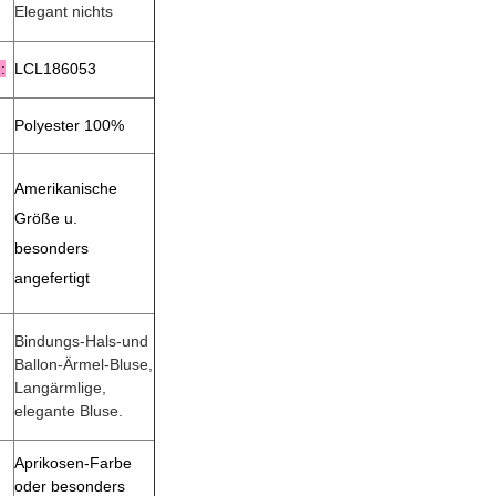
Elegant nichts
:
LCL186053
Polyester 100%
Amerikanische
Größe u.
besonders
angefertigt
Bindungs-Hals-und
Ballon-Ärmel-Bluse,
Langärmlige,
elegante Bluse.
Aprikosen-Farbe
oder besonders