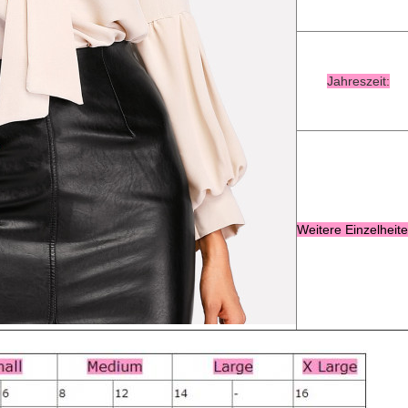
Jahreszeit
:
Weitere
Einzelheite