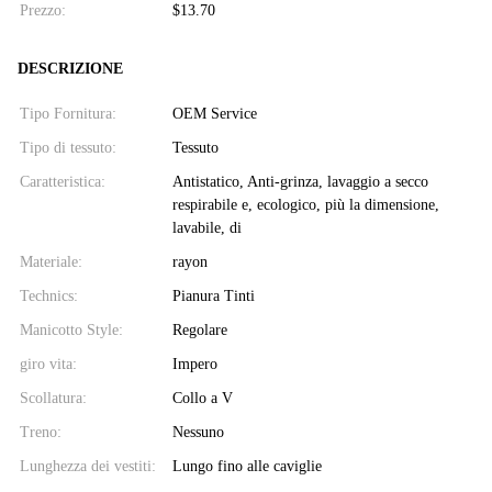
Prezzo:
$13.70
DESCRIZIONE
Tipo Fornitura:
OEM Service
Tipo di tessuto:
Tessuto
Caratteristica:
Antistatico, Anti-grinza, lavaggio a secco
respirabile e, ecologico, più la dimensione,
lavabile, di
Materiale:
rayon
Technics:
Pianura Tinti
Manicotto Style:
Regolare
giro vita:
Impero
Scollatura:
Collo a V
Treno:
Nessuno
Lunghezza dei vestiti:
Lungo fino alle caviglie