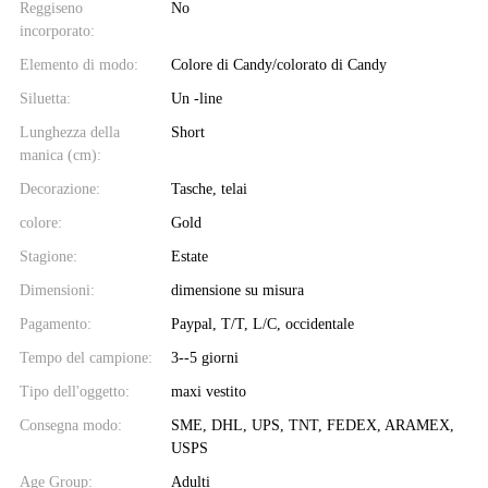
Reggiseno
No
incorporato:
Elemento di modo:
Colore di Candy/colorato di Candy
Siluetta:
Un -line
Lunghezza della
Short
manica (cm):
Decorazione:
Tasche, telai
colore:
Gold
Stagione:
Estate
Dimensioni:
dimensione su misura
Pagamento:
Paypal, T/T, L/C, occidentale
Tempo del campione:
3--5 giorni
Tipo dell'oggetto:
maxi vestito
Consegna modo:
SME, DHL, UPS, TNT, FEDEX, ARAMEX,
USPS
Age Group:
Adulti