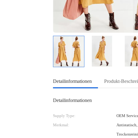
Detailinformationen
Produkt-Beschre
Detailinformationen
Supply Type:
OEM Servic
Merkmal:
Antistatisch,
Trockenreini