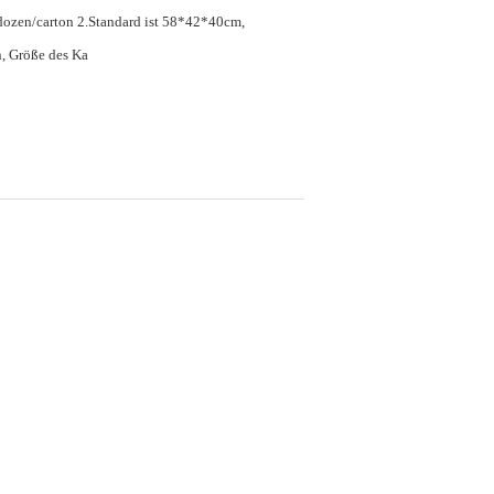
ozen/carton 2.Standard ist 58*42*40cm,
, Größe des Ka