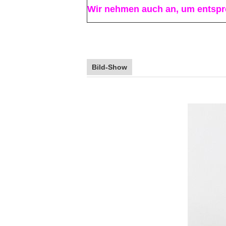
Wir nehmen auch an, um entspre
Bild-Show