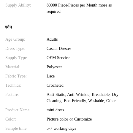
Supply Ability:
80000 Piece/Pieces per Month more as
required
वर्णन
Age Group:
Adults
Dress Type:
Casual Dresses
Supply Type:
OEM Service
Material:
Polyester
Fabric Type:
Lace
Technics:
Crocheted
Feature:
Anti-Static, Anti-Wrinkle, Breathable, Dry
Cleaning, Eco-Friendly, Washable, Other
Product Name:
mini dress
Color:
Picture color or Customize
Sample time:
5-7 working days