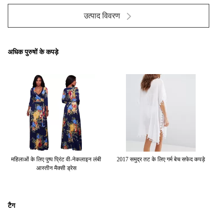
उत्पाद विवरण
अधिक पुरुषों के कपड़े
न
महिलाओं के लिए पुष्प प्रिंट वी-नेकलाइन लंबी
2017 समुद्र तट के लिए गर्म बेच सफेद कपड़े
आस्तीन मैक्सी ड्रेस
टैग