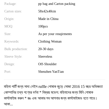
Package:
pp bag and Carton packing
Carton sizes:
58x42x40cm
Origin:
Made in China
MOQ:
100pcs
Size:
As per your reuqirments
Keywords:
Clothing Woman
Bulk production:
20-30 days
Sleeve Style:
Sleeveless
Design:
Off-Shoulder
Port:
Shenzhen YanTian
মহিলা পার্টি জন্য সাদা লেইস ruffle পোষাক জুড়ে সোজা 2016 15 বছর অভিজ্ঞতা
কোম্পানির তথ্য পণ্যের বর্ণনা * বিক্রয় মডেল: মহিলাদের জন্য মিনি পোষাক
কাস্টমাইজ করুন * রঙ এবং আকার সব আপনার জন্য কাস্টমাইজড হতে পারে।
আকা...