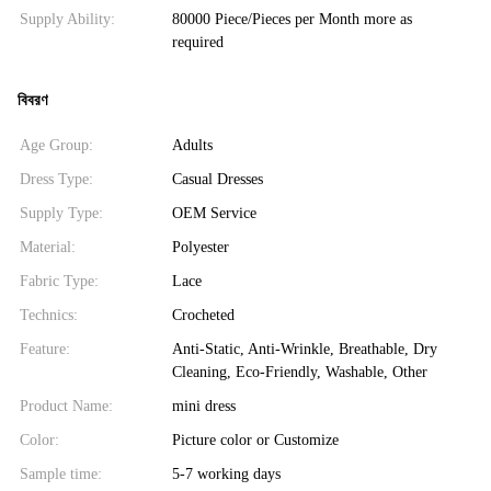
Supply Ability:
80000 Piece/Pieces per Month more as
required
বিবরণ
Age Group:
Adults
Dress Type:
Casual Dresses
Supply Type:
OEM Service
Material:
Polyester
Fabric Type:
Lace
Technics:
Crocheted
Feature:
Anti-Static, Anti-Wrinkle, Breathable, Dry
Cleaning, Eco-Friendly, Washable, Other
Product Name:
mini dress
Color:
Picture color or Customize
Sample time:
5-7 working days