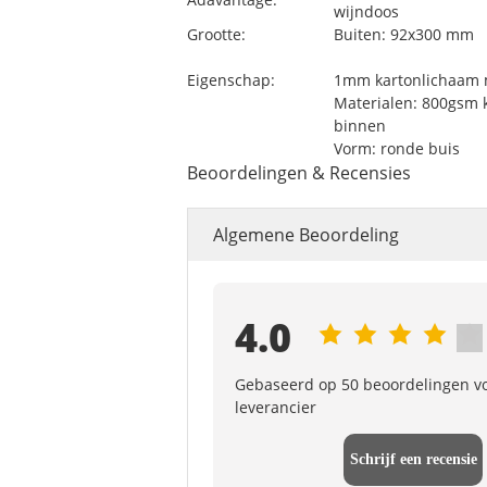
wijndoos
Grootte:
Buiten: 92x300 mm
Eigenschap:
1mm kartonlichaam 
Materialen: 800gsm 
binnen
Vorm: ronde buis
Beoordelingen & Recensies
Algemene Beoordeling
4.0
Gebaseerd op 50 beoordelingen v
leverancier
Schrijf een recensie