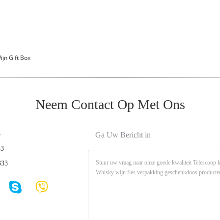
ijn Gift Box
Neem Contact Op Met Ons
3
Ga Uw Bericht in
33
333