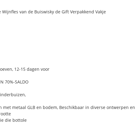
Wijnfles van de Buiswisky de Gift Verpakkend Vakje
roeven, 12-15 dagen voor
 EN 70%-SALDO
linderbuizen,
 met metaal GLB en bodem, Beschikbaar in diverse ontwerpen en
rootte
ie die bottole