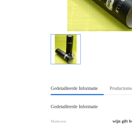
Gedetailleerde Informatie
Productomsc
Gedetailleerde Informatie
Markeren:
wijn gift b