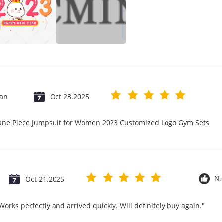
jan
Oct 23.2025
 One Piece Jumpsuit for Women 2023 Customized Logo Gym Sets
Oct 21.2025
Nu
orks perfectly and arrived quickly. Will definitely buy again."