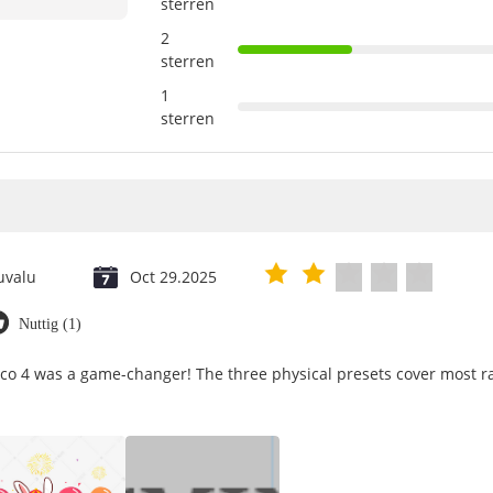
sterren
2
sterren
1
sterren
uvalu
Oct 29.2025
Nuttig (1)
ico 4 was a game-changer! The three physical presets cover most ra