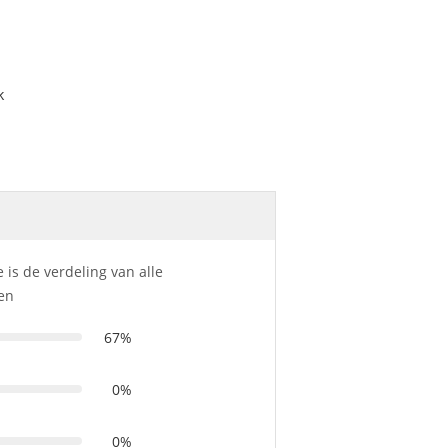
k
 is de verdeling van alle
en
67%
0%
0%