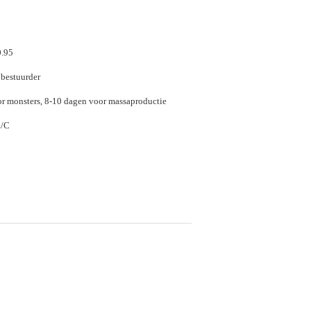
0.95
 bestuurder
r monsters, 8-10 dagen voor massaproductie
L/C