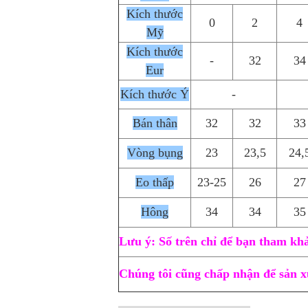
Kích thước
0
2
4
Mỹ
Kích thước
-
32
34
Eur
Kích thước Ý
-
Bán thân
32
32
33
Vòng bụng
23
23,5
24,
Eo thấp
23-25
26
27
Hông
34
34
35
Lưu ý: Số trên chỉ để bạn tham kh
Chúng tôi cũng chấp nhận để sản xu