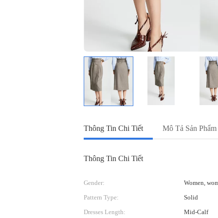
Thông Tin Chi Tiết
Mô Tả Sản Phẩm
Thông Tin Chi Tiết
Gender:
Women, wo
Pattern Type:
Solid
Dresses Length:
Mid-Calf