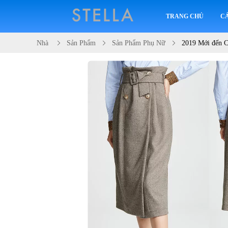
TRANG CHỦ
C
Nhà
Sản Phẩm
Sản Phẩm Phụ Nữ
2019 Mới đến C