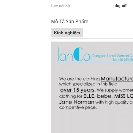
Làm nổi bật:
phụ nữ
Mô Tả Sản Phẩm
Kinh nghiệm