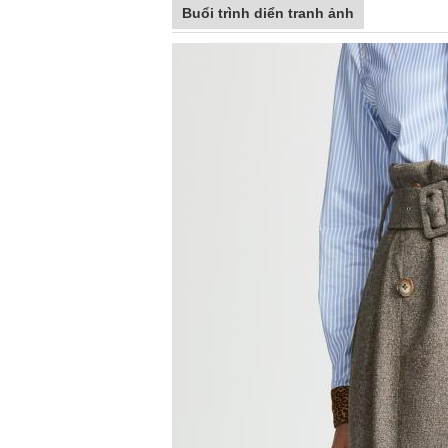
Buổi trình diển tranh ảnh