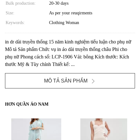
Bulk production:
20-30 days
Size:
As per your reuqirments
Keywords:
Clothing Woman
in dr dài truyền thống 15 năm kinh nghiệm tiểu luận cho phụ nữ
Mô tả Sản phẩm Chức vụ in áo dài truyền thống châu Phi cho
phụ nữ Phong cách số: LCP-1906 Vải: bông Kích thước: Kích
thước Mỹ & Tùy chỉnh Thiết kế: ...
MÔ TẢ SẢN PHẨM
HƠN QUẦN ÁO NAM