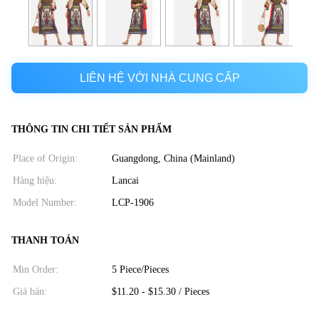
LIÊN HỆ VỚI NHÀ CUNG CẤP
THÔNG TIN CHI TIẾT SẢN PHẨM
Place of Origin:
Guangdong, China (Mainland)
Hàng hiệu:
Lancai
Model Number:
LCP-1906
THANH TOÁN
Min Order:
5 Piece/Pieces
Giá bán:
$11.20 - $15.30 / Pieces