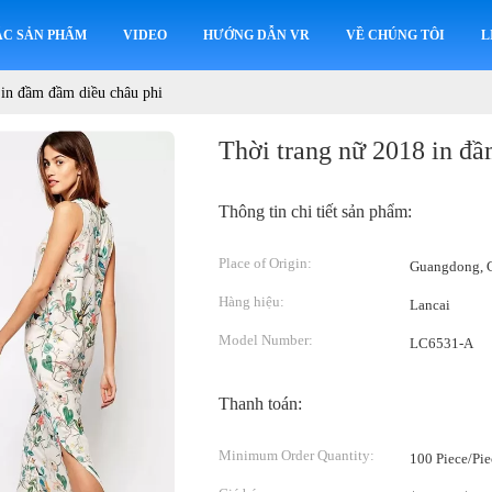
ÁC SẢN PHẨM
VIDEO
HƯỚNG DẪN VR
VỀ CHÚNG TÔI
L
 in đầm đầm diều châu phi
Thời trang nữ 2018 in đầ
Thông tin chi tiết sản phẩm:
Place of Origin:
Guangdong, C
Hàng hiệu:
Lancai
Model Number:
LC6531-A
Thanh toán:
Minimum Order Quantity:
100 Piece/Pie