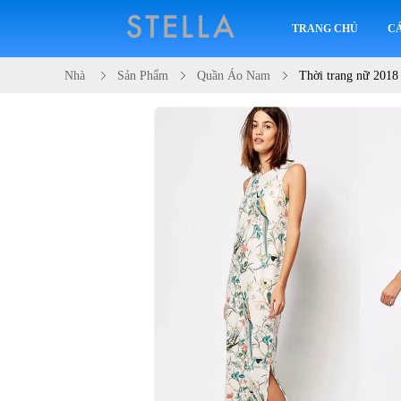
TRANG CHỦ
C
Nhà
Sản Phẩm
Quần Áo Nam
Thời trang nữ 2018