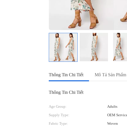
Thông Tin Chi Tiết
Mô Tả Sản Phẩm
Thông Tin Chi Tiết
Age Group:
Adults
Supply Type:
OEM Servic
Fabric Type:
Woven