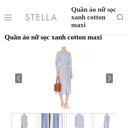
Quần áo nữ sọc
xanh cotton
maxi
Quần Áo Nữ Sọc Xanh Cotton Maxi
Nhà
>
Products
>
Quần áo nữ sọc xanh cotton maxi