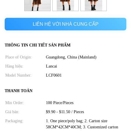
LIÊN HỆ VỚI NHÀ CUNG CẤP
THÔNG TIN CHI TIẾT SẢN PHẨM
Place of Origin:
Guangdong, China (Mainland)
Hàng hiệu:
Lancai
Model Number:
LCF0601
THANH TOÁN
Min Order:
100 Piece/Pieces
Giá bán:
$9.90 - $11.50 / Pieces
Packaging:
1. One piece/poly bag; 2. Carton size
58CM*42CM*40CM; 3. Customized carton