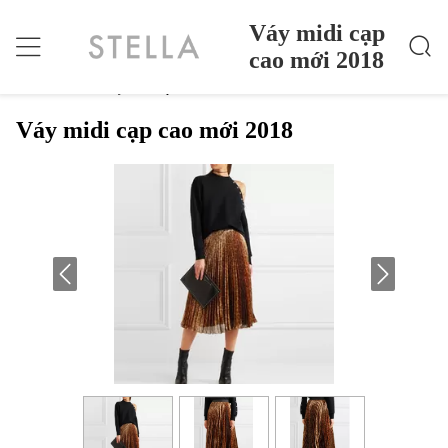
Váy midi cạp
cao mới 2018
Váy Midi Cạp Cao Mới 2018
Nhà
>
Products
>
Váy midi cạp cao mới 2018