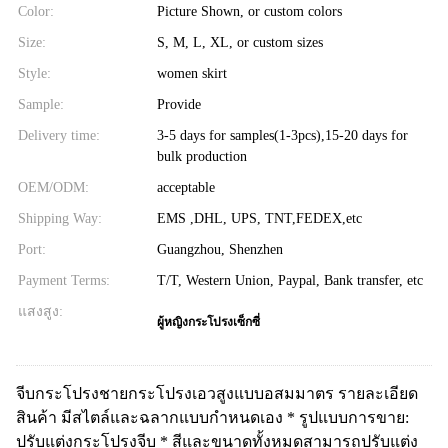
Color:
Picture Shown, or custom colors
Size:
S, M, L, XL, or custom sizes
Style:
women skirt
Sample:
Provide
Delivery time:
3-5 days for samples(1-3pcs),15-20 days for
bulk production
OEM/ODM:
acceptable
Shipping Way:
EMS ,DHL, UPS, TNT,FEDEX,etc
Port:
Guangzhou, Shenzhen
Payment Terms:
T/T, Western Union, Paypal, Bank transfer, etc
แสงสูง:
ผู้หญิงกระโปรงเซ็กซี่
จีบกระโปรงชายกระโปรงเอวสูงแบบอสมมาตร รายละเอียด
สินค้า มีสไตล์และฉลากแบบกำหนดเอง * รูปแบบการขาย:
ปรับแต่งกระโปรงจีบ * สีและขนาดทั้งหมดสามารถปรับแต่ง