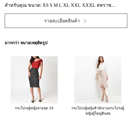
สำหรับคุณ ขนาด: XS S M L XL XXL XXXL สหราช
อาณาจักร 6 8 10 12 14 ...
รายละเอียดสินค้า
มากกว่า หมายเหตุติดรูป
ร
กระโปรงผู้หญิงลายจุด 3/4
กระโปรงผู้หญิงสำนักงานกระโปรงผู้
ผ
ง
หญิงผู้ใหญ่ดินสอ