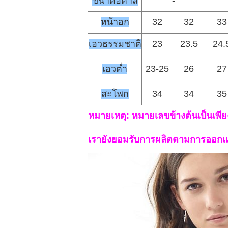
ขนาดอิตาลี
-
หน้าอก
32
32
33
เอวธรรมชาติ
23
23.5
24.
เอวต่ำ
23-25
26
27
สะโพก
34
34
35
หมายเหตุ: หมายเลขข้างต้นเป็นเพี
เรายังยอมรับการผลิตตามการออก