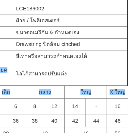
LCE186002
ฝ้าย / โพลีเอสเตอร์
ขนาดอเมริกัน & กำหนดเอง
Drawstring ปิดล้อม cinched
สีเทาหรือสามารถกำหนดเองได้
ียด
โลโก้สามารถปรับแต่ง
เล็ก
กลาง
ใหญ่
X ใหญ่
6
8
12
14
-
16
36
38
40
42
44
46