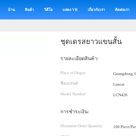
บ้าน
สินค้า
วิดีโอ
แสดง VR
เกี่ยวกับเรา
ติดต่อเรา
ชุดเดรสยาวแขนสั้น
รายละเอียดสินค้า:
Place of Origin:
Guangdong, C
ชื่อแบรนด์:
Lancai
Model Number:
LCN426
การชำระเงิน:
Minimum Order Quantity:
100 Piece/Pie