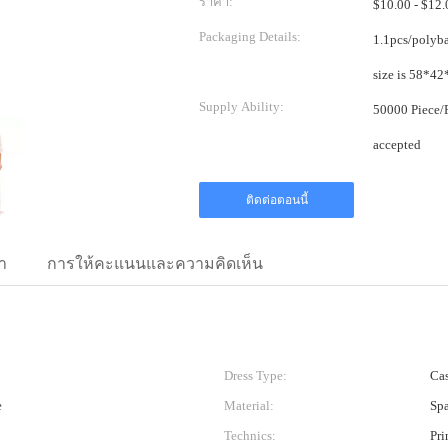
ราคา:
Packaging Details:
1.1pcs/polybag, 1
Supply Ability:
50000 Piece/Pieces per Month Cus
accepted
ติดต่อตอนนี้
า
การให้คะแนนและความคิดเห็น
Dress Type:
Cas
e
Material:
Spa
Technics:
Pri