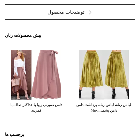
توضیحات محصول
بیش محصولات زنان
لباس زنانه لباس زنانه برداشت دامن
دامن صورتی زیبا با حداکثر صاف با
Maxi دامن پشمی
کمربند
برچسب ها