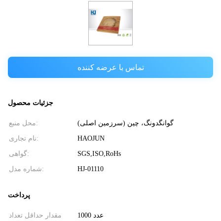
تماس با عرضه کننده
جزئیات محصول
گوانگدونگ، چین (سرزمین اصلی)
محل منبع:
HAOJUN
نام تجاری:
SGS,ISO,RoHs
گواهی:
HJ-01110
شماره مدل:
پرداخت
1000 عدد
مقدار حداقل تعداد