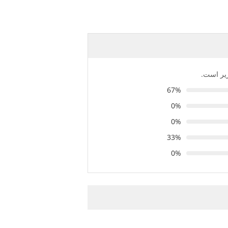
زیر است.
67%
0%
0%
33%
0%