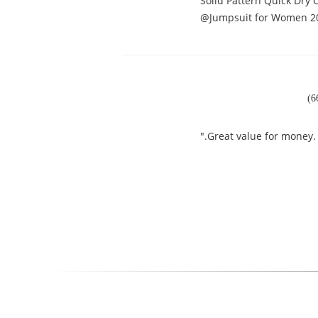
Solid Pattern Quick Dry
Jumpsuit for Women 20