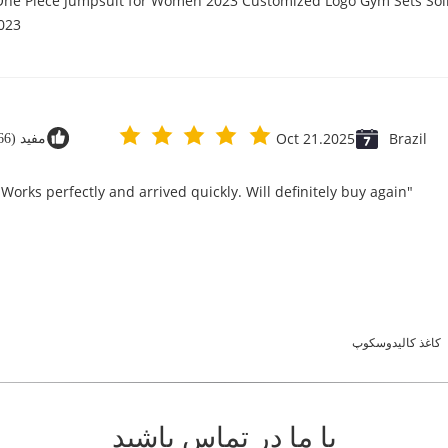
 One Piece Jumpsuit for Women 2023 Customized Logo Gym Sets Soli
23@
Oct 21.2025
Brazil
مفید (666)
"Great value for money. Works perfectly and arrived quickly. Will definitely buy again."
کاغذ کالیدوسکوپ
با ما در تماس باشید