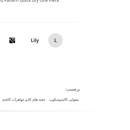
d Pattern Quick Dry One Piece
Lily
L
برچسب:
مقوایی کالیدوسکوپ
جعبه های کادو جواهرات کاغذی