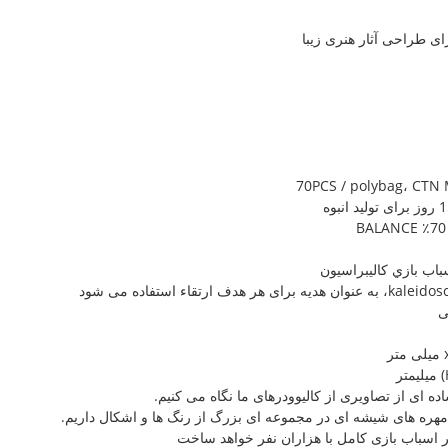
ی طراحی آثار هنری زیبا
70PCS / polybag، CTN
سباب بازي كاليبراسيون
ی
ه ای از تصاویری از کالیوودرهای ما نگاه می کنیم.
ا مهره های شیشه ای در مجموعه ای بزرگ از رنگ ها و اشکال داریم.
ر اسباب بازی کامل با هزاران نفر خواهد ساخت