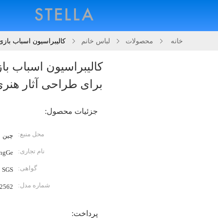
خانه
محصولات
لباس خانم
کالیبراسیون اسباب باز
کالیبراسیون اسباب ب
برای طراحی آثار هنری 
جزئیات محصول:
محل منبع:
چين
نام تجاری:
ngGe
گواهی:
SGS
شماره مدل:
2562
پرداخت: