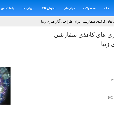
خانه
محصولات
فیلم های
نمایش VR
درباره ما
با ما تماس ب
ی های کاغذی سفارشی برای طراحی آثار هنری زیبا
ازی های کاغذی سفارشی
زیبا
Ho
HG-