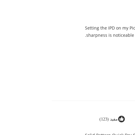
"Setting the IPD on my P
sharpness is noticeable.
مفید (123)